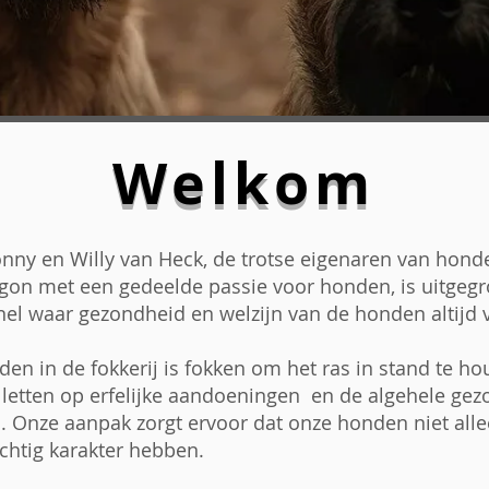
Welkom
Tonny en Willy van Heck, de trotse eigenaren van hon
on met een gedeelde passie voor honden, is uitgegr
 waar gezondheid en welzijn van de honden altijd 
den in de fokkerij is fokken om het ras in stand te hou
letten op erfelijke aandoeningen
en de algehele gez
 Onze aanpak zorgt ervoor dat onze honden niet alleen
htig karakter hebben.