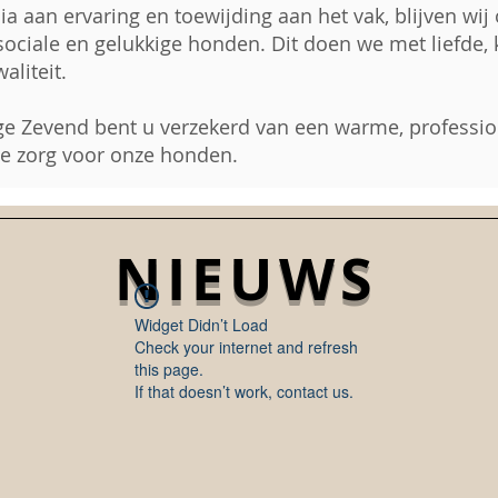
ia aan ervaring en toewijding aan het vak, blijven wij
sociale en gelukkige honden. Dit doen we met liefde,
aliteit.
ge Zevend bent u verzekerd van een warme, professi
te zorg voor onze honden.
NIEUWS
Widget Didn’t Load
Check your internet and refresh
this page.
If that doesn’t work, contact us.