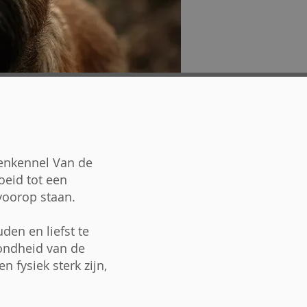
denkennel Van de
oeid tot een
voorop staan.
den en liefst te
ondheid van de
 fysiek sterk zijn,