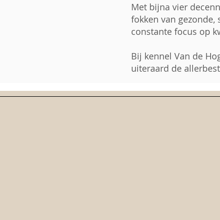
Met bijna vier decenn
fokken van gezonde, 
constante focus op kw
Bij kennel Van de Ho
uiteraard de allerbes