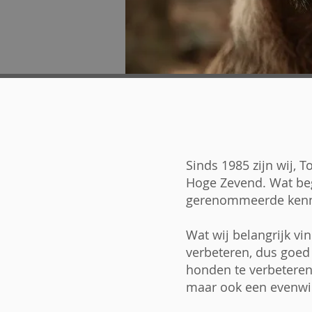
Sinds 1985 zijn wij, 
Hoge Zevend. Wat beg
gerenommeerde kennel
Wat wij belangrijk vin
verbeteren, dus goed 
honden te verbeteren.
maar ook een evenwic